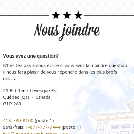
Nous joindre
Vous avez une question?
N’hésitez pas à nous écrire si vous avez la moindre question.
Il nous fera plaisir de vous répondre dans les plus brefs
délais.
25 Bld René-Lévesque Est
Québec (Qc) - Canada
G1R 2A9
418-780-8100
(poste 1)
Sans-frais:
1-877-777-9444
(poste 1)
info@aubergeauxdeuxlions.com