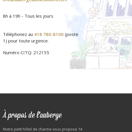
8h à 19h - Tous les jours
Téléphonez au
418 780-8100
(poste
1) pour toute urgence.
Numéro CITQ: 212155
À propos de l'auberge
Notre petit hôtel de charme vous propose 14