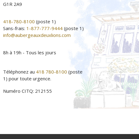
G1R 2A9
418-780-8100
(poste 1)
Sans-frais:
1-877-777-9444
(poste 1)
info@aubergeauxdeuxlions.com
8h à 19h - Tous les jours
Téléphonez au
418 780-8100
(poste
1) pour toute urgence.
Numéro CITQ: 212155