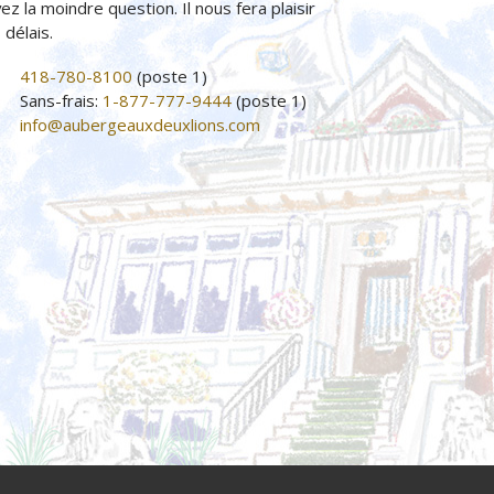
ez la moindre question. Il nous fera plaisir
délais.
418-780-8100
(poste 1)
Sans-frais:
1-877-777-9444
(poste 1)
info@aubergeauxdeuxlions.com