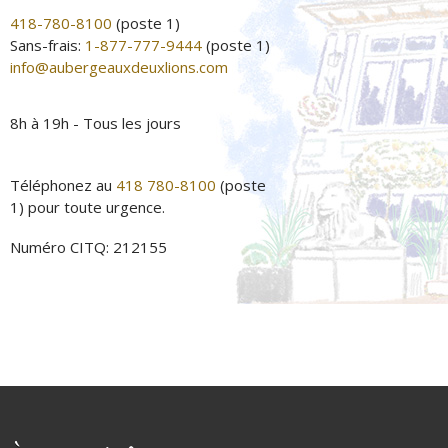
418-780-8100
(poste 1)
Sans-frais:
1-877-777-9444
(poste 1)
info@aubergeauxdeuxlions.com
8h à 19h - Tous les jours
Téléphonez au
418 780-8100
(poste
1) pour toute urgence.
Numéro CITQ: 212155