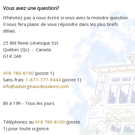
Vous avez une question?
N’hésitez pas à nous écrire si vous avez la moindre question.
Il nous fera plaisir de vous répondre dans les plus brefs
délais.
25 Bld René-Lévesque Est
Québec (Qc) - Canada
G1R 2A9
418-780-8100
(poste 1)
Sans-frais:
1-877-777-9444
(poste 1)
info@aubergeauxdeuxlions.com
8h à 19h - Tous les jours
Téléphonez au
418 780-8100
(poste
1) pour toute urgence.