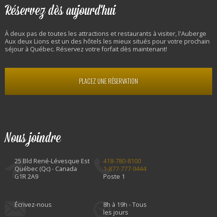
Réservez dès aujourd'hui
À deux pas de toutes les attractions et restaurants à visiter, l'Auberge
Aux deux Lions est un des hôtels les mieux situés pour votre prochain
séjour à Québec. Réservez votre forfait dès maintenant!
PLACEZ UNE RÉSERVATION
Nous joindre
25 Bld René-Lévesque Est
418-780-8100
Québec (Qc) - Canada
1-877-777-9444
G1R 2A9
Poste 1
Écrivez-nous
8h à 19h - Tous
les jours