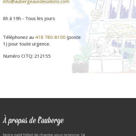
info@aubergeauxdeuxlions.com
8h à 19h - Tous les jours
Téléphonez au
418 780-8100
(poste
1) pour toute urgence.
Numéro CITQ: 212155
À propos de l'auberge
Notre petit hôtel de charme vous propose 14