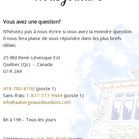
Vous avez une question?
N’hésitez pas à nous écrire si vous avez la moindre question.
Il nous fera plaisir de vous répondre dans les plus brefs
délais.
25 Bld René-Lévesque Est
Québec (Qc) - Canada
G1R 2A9
418-780-8100
(poste 1)
Sans-frais:
1-877-777-9444
(poste 1)
info@aubergeauxdeuxlions.com
8h à 19h - Tous les jours
Téléphonez au
418 780-8100
(poste