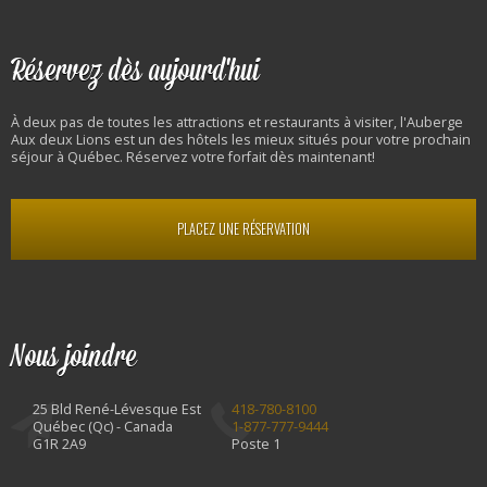
Réservez dès aujourd'hui
À deux pas de toutes les attractions et restaurants à visiter, l'Auberge
Aux deux Lions est un des hôtels les mieux situés pour votre prochain
séjour à Québec. Réservez votre forfait dès maintenant!
PLACEZ UNE RÉSERVATION
Nous joindre
25 Bld René-Lévesque Est
418-780-8100
Québec (Qc) - Canada
1-877-777-9444
G1R 2A9
Poste 1