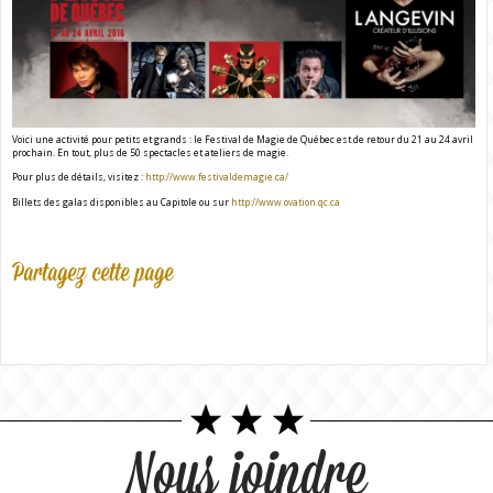
Voici une activité pour petits et grands : le Festival de Magie de Québec est de retour du 21 au 24 avril
prochain. En tout, plus de 50 spectacles et ateliers de magie.
Pour plus de détails, visitez :
http://www.festivaldemagie.ca/
Billets des galas disponibles au Capitole ou sur
http://www.ovation.qc.ca
Partagez cette page
Nous joindre