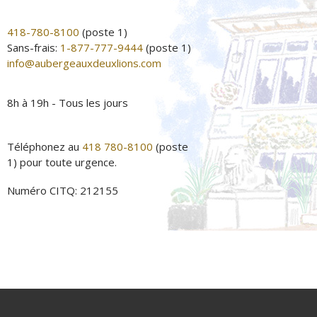
418-780-8100
(poste 1)
Sans-frais:
1-877-777-9444
(poste 1)
info@aubergeauxdeuxlions.com
8h à 19h - Tous les jours
Téléphonez au
418 780-8100
(poste
1) pour toute urgence.
Numéro CITQ: 212155