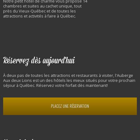
Notre petit hôtel de charme vous propose 14
chambres et suites au cachet unique, tout
près du Vieux-Québec et de toutes les
attractions et activités à faire à Québec.
Réservez dès aujourd'hui
À deux pas de toutes les attractions et restaurants à visiter, l'Auberge
Aux deux Lions est un des hôtels les mieux situés pour votre prochain
séjour à Québec. Réservez votre forfait dès maintenant!
PLACEZ UNE RÉSERVATION