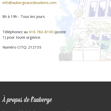
info@aubergeauxdeuxlions.com
8h à 19h - Tous les jours
Téléphonez au
418 780-8100
(poste
1) pour toute urgence.
Numéro CITQ: 212155
À propos de l'auberge