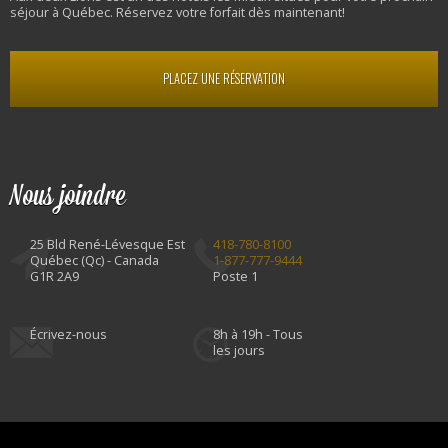
séjour à Québec. Réservez votre forfait dès maintenant!
PLACEZ UNE RÉSERVATION
Nous joindre
25 Bld René-Lévesque Est
418-780-8100
Québec (Qc) - Canada
1-877-777-9444
G1R 2A9
Poste 1
Écrivez-nous
8h à 19h - Tous
les jours