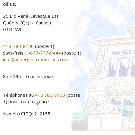
délais.
25 Bld René-Lévesque Est
Québec (Qc) - Canada
G1R 2A9
418-780-8100
(poste 1)
Sans-frais:
1-877-777-9444
(poste 1)
info@aubergeauxdeuxlions.com
8h à 19h - Tous les jours
Téléphonez au
418 780-8100
(poste
1) pour toute urgence.
Numéro CITQ: 212155