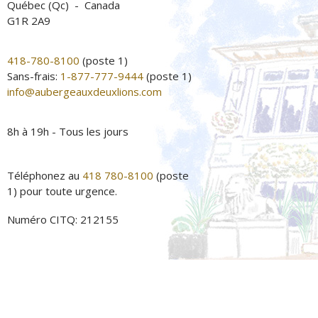
Québec (Qc) - Canada
G1R 2A9
418-780-8100
(poste 1)
Sans-frais:
1-877-777-9444
(poste 1)
info@aubergeauxdeuxlions.com
8h à 19h - Tous les jours
Téléphonez au
418 780-8100
(poste
1) pour toute urgence.
Numéro CITQ: 212155