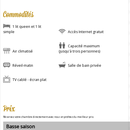
Commodités
1 lit queen et 1 lit
simple
Accès Internet gratuit
Capacité maximum
Air climatisé
(jusqu'à trois personnes)
Réveil-matin
Salle de bain privée
TV cablé - écran plat
Prix
Réservez votre chambre directement avec nous et profitez du meilleur prix.
Basse saison