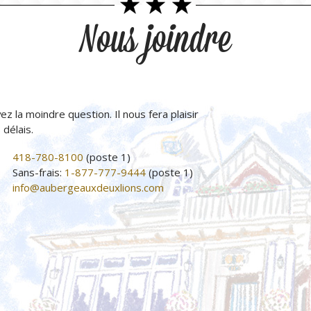
Nous joindre
ez la moindre question. Il nous fera plaisir
délais.
418-780-8100
(poste 1)
Sans-frais:
1-877-777-9444
(poste 1)
info@aubergeauxdeuxlions.com