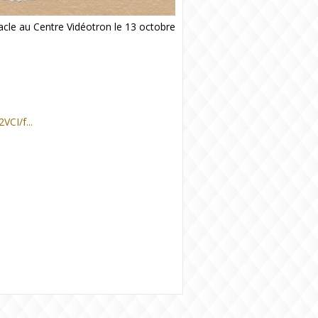
acle au Centre Vidéotron le 13 octobre
CI/f...