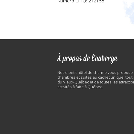
Numéro CITQ: 212155
À propos de l'auberge
Notre petit hôtel de charme vous propose
chambres et suites au cachet unique, tout
du Vieux-Québec et de toutes les attractio
activités à faire à Québec.