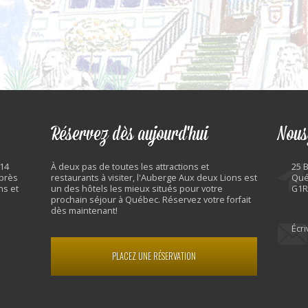
Réservez dès aujourd'hui
Nous
 14
À deux pas de toutes les attractions et
25 
 près
restaurants à visiter, l'Auberge Aux deux Lions est
Qué
ns et
un des hôtels les mieux situés pour votre
G1R
prochain séjour à Québec. Réservez votre forfait
dès maintenant!
Écr
PLACEZ UNE RÉSERVATION