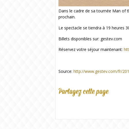
Dans le cadre de sa tournée Man of t
prochain.
Le spectacle se tiendra à 19 heures 3
Billets disponibles sur: gestev.com
Réservez votre séjour maintenant:
ht
Source:
http://www.gestev.com/fr/201
Partagez cette page