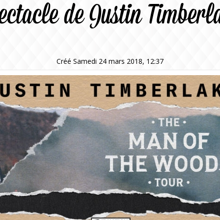
ectacle de Justin Timberl
Créé Samedi 24 mars 2018, 12:37