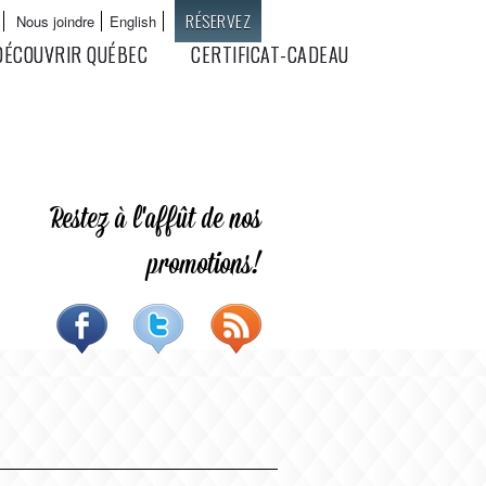
RÉSERVEZ
Nous joindre
English
Langues
DÉCOUVRIR QUÉBEC
CERTIFICAT-CADEAU
Restez à l'affût de nos
promotions!