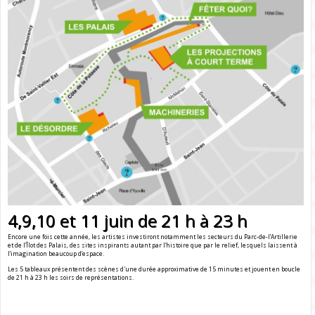
4,9,10 et 11 juin de 21 h à 23 h
Encore une fois cette année, les artistes investiront notamment les secteurs du Parc-de-l’Artillerie
et de l’Îlot des Palais, des sites inspirants autant par l’histoire que par le relief, lesquels laissent à
l’imagination beaucoup d’espace.
Les 5 tableaux présentent des scènes d'une durée approximative de 15 minutes et jouent en boucle
de 21 h à 23 h les soirs de représentations.