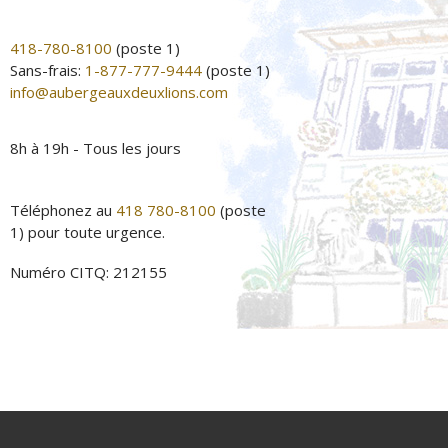
418-780-8100
(poste 1)
Sans-frais:
1-877-777-9444
(poste 1)
info@aubergeauxdeuxlions.com
8h à 19h - Tous les jours
Téléphonez au
418 780-8100
(poste
1) pour toute urgence.
Numéro CITQ: 212155