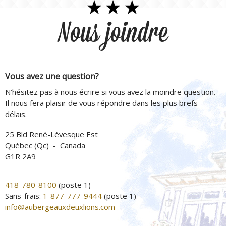
Nous joindre
Vous avez une question?
N’hésitez pas à nous écrire si vous avez la moindre question.
Il nous fera plaisir de vous répondre dans les plus brefs
délais.
25 Bld René-Lévesque Est
Québec (Qc) - Canada
G1R 2A9
418-780-8100
(poste 1)
Sans-frais:
1-877-777-9444
(poste 1)
info@aubergeauxdeuxlions.com