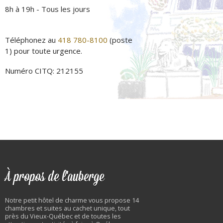
8h à 19h - Tous les jours
Téléphonez au
418 780-8100
(poste
1) pour toute urgence.
Numéro CITQ: 212155
À propos de l'auberge
Notre petit hôtel de charme vous propose 14
chambres et suites au cachet unique, tout
près du Vieux-Québec et de toutes les