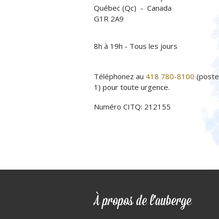
Québec (Qc) - Canada
G1R 2A9
8h à 19h - Tous les jours
Téléphonez au
418 780-8100
(poste
1) pour toute urgence.
Numéro CITQ: 212155
À propos de l'auberge