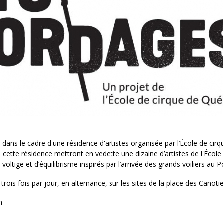
ans le cadre d'une résidence d'artistes organisée par l’École de cir
de cette résidence mettront en vedette une dizaine d’artistes de l'École
tige et d’équilibrisme inspirés par l’arrivée des grands voiliers au 
rois fois par jour, en alternance, sur les sites de la place des Canotie
h