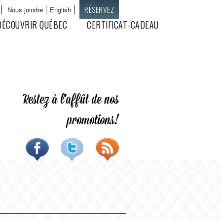
RÉSERVEZ
Nous joindre
English
Langues
DÉCOUVRIR QUÉBEC
CERTIFICAT-CADEAU
Restez à l'affût de nos
promotions!