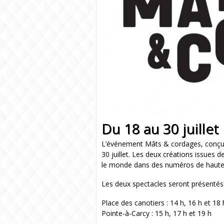
Du 18 au 30 juillet
L’événement Mâts & cordages, conçu d
30 juillet. Les deux créations issues 
le monde dans des numéros de haute vol
Les deux spectacles seront présentés t
Place des canotiers : 14 h, 16 h et 18 
Pointe-à-Carcy : 15 h, 17 h et 19 h