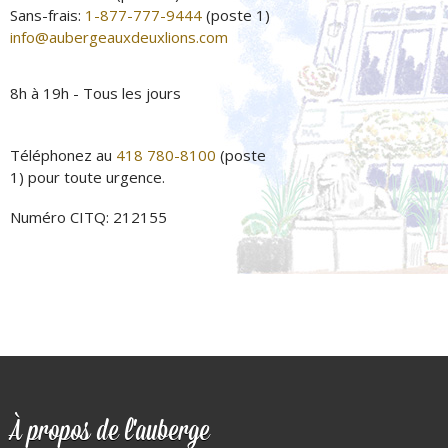
Sans-frais:
1-877-777-9444
(poste 1)
info@aubergeauxdeuxlions.com
8h à 19h - Tous les jours
Téléphonez au
418 780-8100
(poste
1) pour toute urgence.
Numéro CITQ: 212155
À propos de l'auberge