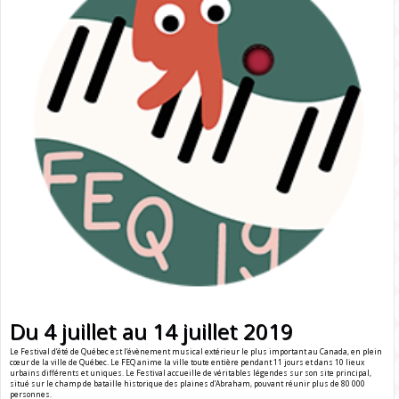
Du 4 juillet au 14 juillet 2019
Le Festival d’été de Québec est l’évènement musical extérieur le plus important au Canada, en plein
cœur de la ville de Québec. Le FEQ anime la ville toute entière pendant 11 jours et dans 10 lieux
urbains différents et uniques. Le Festival accueille de véritables légendes sur son site principal,
situé sur le champ de bataille historique des plaines d’Abraham, pouvant réunir plus de 80 000
personnes.