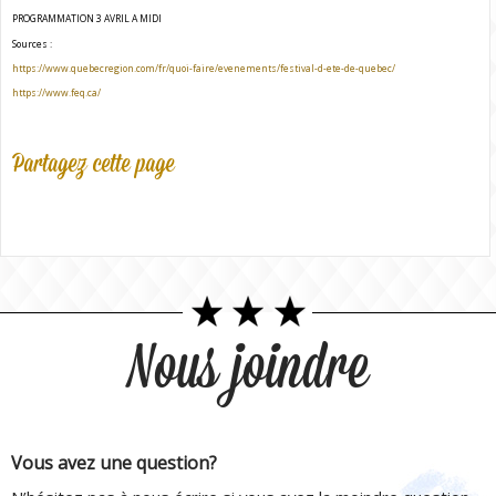
PROGRAMMATION 3 AVRIL A MIDI
Sources :
https://www.quebecregion.com/fr/quoi-faire/evenements/festival-d-ete-de-quebec/
https://www.feq.ca/
Partagez cette page
Nous joindre
Vous avez une question?