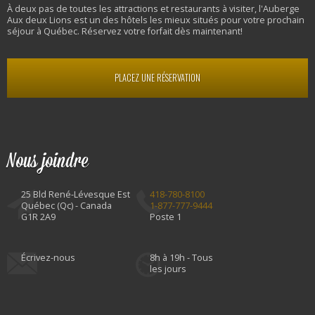
À deux pas de toutes les attractions et restaurants à visiter, l'Auberge
Aux deux Lions est un des hôtels les mieux situés pour votre prochain
séjour à Québec. Réservez votre forfait dès maintenant!
PLACEZ UNE RÉSERVATION
Nous joindre
25 Bld René-Lévesque Est
418-780-8100
Québec (Qc) - Canada
1-877-777-9444
G1R 2A9
Poste 1
Écrivez-nous
8h à 19h - Tous
les jours