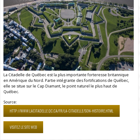
La Citadelle de Québec est la plus importante forteresse britannique
en Amérique du Nord. Partie intégrante des fortifications de Québec,
elle se situe sur le Cap Diamant, le point naturel le plus haut de
Québec.
Source:
HTTP://WWW.LACITADELLE.QC.CA/FR/LA-CITADELLE/SON-HISTOIRE.HTML
VISITEZ LE SITE WEB