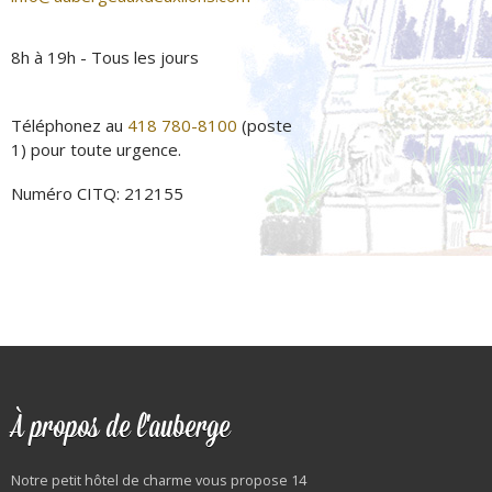
8h à 19h - Tous les jours
Téléphonez au
418 780-8100
(poste
1) pour toute urgence.
Numéro CITQ: 212155
À propos de l'auberge
Notre petit hôtel de charme vous propose 14