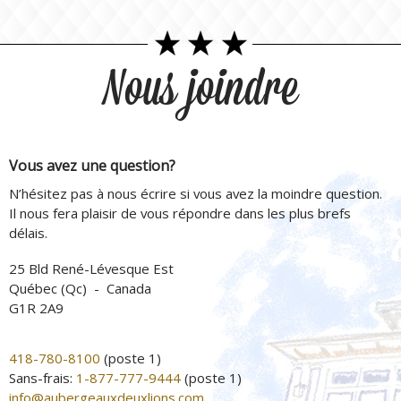
Nous joindre
Vous avez une question?
N’hésitez pas à nous écrire si vous avez la moindre question.
Il nous fera plaisir de vous répondre dans les plus brefs
délais.
25 Bld René-Lévesque Est
Québec (Qc) - Canada
G1R 2A9
418-780-8100
(poste 1)
Sans-frais:
1-877-777-9444
(poste 1)
info@aubergeauxdeuxlions.com